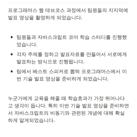
터 자바스크립트의 비동기 동시성
프로그래밍 에 대해 알아보자!! 🚀
프로그래머스 웹 데브코스 과정에서 팀원들의 지지덕에 
동기는 요청을 보낸 후 응답(결과)
를 받아야지만 다음 동작을 실행하
발표 영상을 촬영하게 되었습니다.
는 방식이다.
•
팀원들과 자바스크립트 코어 학습 스터디를 진행했
었습니다.
•
각자 주제를 정하고 발표자료를 만들어서 서로에게 
발표하는 방식으로 진행됩니다.
•
팀에서 베스트 스피커로 뽑혀 프로그래머스에서 이
번 기술 발표 영상을 준비하게 되었습니다.
누군가에게 교육을 해줄 때 학습효과가 가장 뛰어나다
고 생각이 듭니다. 특히 이번 기술 발표 영상을 준비하면
서 자바스크립트의 비동기와 관련된 개념에 대해 확실
하게 알게되었습니다.