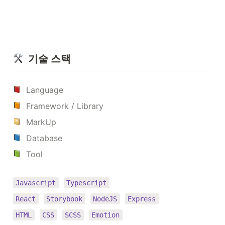
  기술 스택
Language
Framework / Library
MarkUp
Database
Tool
Javascript
Typescript
React
Storybook
NodeJS
Express
HTML
CSS
SCSS
Emotion