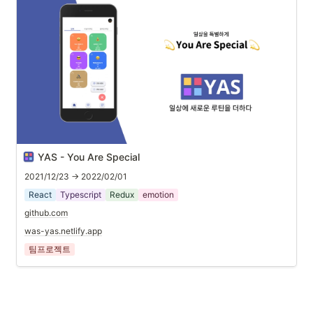
YAS - You Are Special
2021/12/23 → 2022/02/01
React
Typescript
Redux
emotion
github.com
was-yas.netlify.app
팀프로젝트