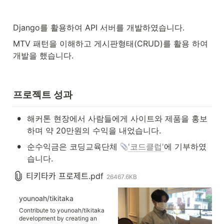
Django를 활용하여 API 서버를 개발하였습니다.
MTV 패턴을 이해하고 게시판형태(CRUD)를 활용 하여 
개발을 했습니다.
프로젝트 성과
•
해커톤 현장에서 사람들에게 사이트와 제품을 홍보
하며 약 20만원의 수익을 내었습니다.
•
순수익금은 코딩교육단체 
'코드클럽'
에 기부하였
습니다.
티키타카 프로제트.pdf
26467.6KB
younoah/tikitaka
Contribute to younoah/tikitaka
development by creating an