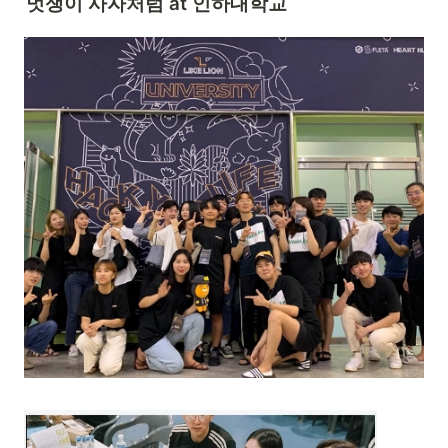
멋쟁이 사자처럼 at 인하대학교