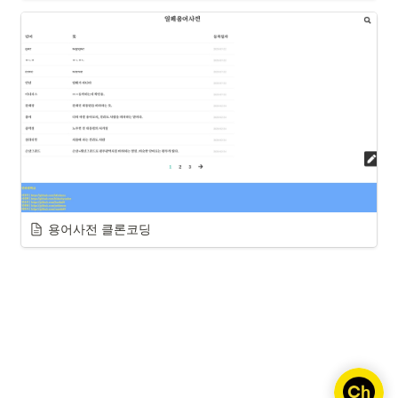
용어사전 클론코딩