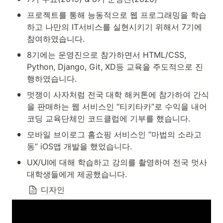
•
프로젝트를 통해 능동적으로 웹 프로그래밍을 학습
하고 나만의 IT서비스를 실현시키기 위해서 7기에 
참여하였습니다.
•
8기에는 운영진으로 참가하면서 HTML/CSS, 
Python, Django, Git, XD등 교육을 주도적으로 진
행하였습니다. 
•
멋쟁이 사자처럼 전국 대학 해커톤에 참가하여 간식
을 판매하는 웹 서비스인 “티키타카”로 수익을 내어 
코딩 교육단체인 코드클럽에 기부를 했습니다.
•
모바일 브이로그 홈쇼핑 서비스인 “마법의 소라고
동” iOS앱 개발을 했었습니다.
•
UX/UI에 대해 학습하고 강의를 촬영하여 전국 멋사 
대학생들에게 제공했습니다.
디자인